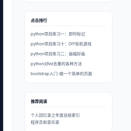
点击排行
python项目练习一：即时标记
python项目练习十：DIY街机游戏
python项目练习二：画幅好画
python对list去重的各种方法
bootstrap入门-做一个简单的页面
推荐阅读
个人回忆录之年度总结索引
程序员和音乐家