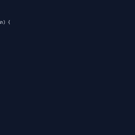
h) {
