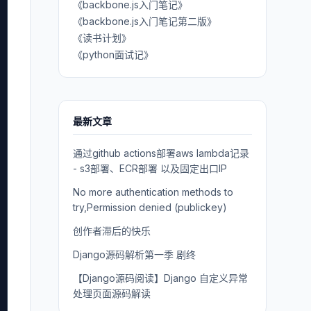
《backbone.js入门笔记》
《backbone.js入门笔记第二版》
《读书计划》
《python面试记》
最新文章
通过github actions部署aws lambda记录
- s3部署、ECR部署 以及固定出口IP
No more authentication methods to
try,Permission denied (publickey)
创作者滞后的快乐
Django源码解析第一季 剧终
【Django源码阅读】Django 自定义异常
处理页面源码解读