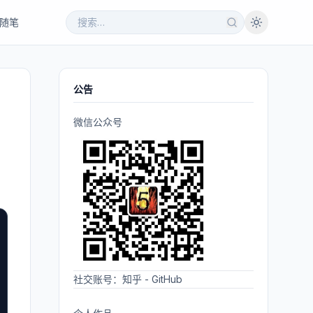
随笔
公告
微信公众号
社交账号：
知乎
-
GitHub