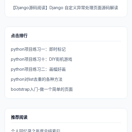
【Django源码阅读】Django 自定义异常处理页面源码解读
点击排行
python项目练习一：即时标记
python项目练习十：DIY街机游戏
python项目练习二：画幅好画
python对list去重的各种方法
bootstrap入门-做一个简单的页面
推荐阅读
个人回忆录之年度总结索引