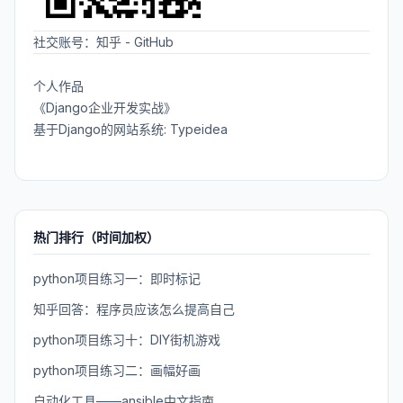
社交账号：
知乎
-
GitHub
个人作品
《Django企业开发实战》
基于Django的网站系统: Typeidea
热门排行（时间加权）
python项目练习一：即时标记
知乎回答：程序员应该怎么提高自己
python项目练习十：DIY街机游戏
python项目练习二：画幅好画
自动化工具——ansible中文指南