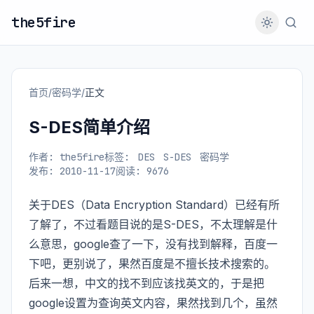
the5fire
首页
/
密码学
/
正文
S-DES简单介绍
作者: the5fire
标签:
DES
S-DES
密码学
发布: 2010-11-17
阅读: 9676
关于DES（Data Encryption Standard）已经有所
了解了，不过看题目说的是S-DES，不太理解是什
么意思，google查了一下，没有找到解释，百度一
下吧，更别说了，果然百度是不擅长技术搜索的。
后来一想，中文的找不到应该找英文的，于是把
google设置为查询英文内容，果然找到几个，虽然