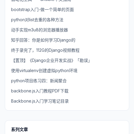
bootstrap入门-做一个简单的页面
python对list去重的各种方法
动手实现m3u8的浏览器播放器
知乎回答：你是如何学习Django的
终于录完了，112G的Django视频教程
【置顶】《Django企业开发实战》「勘误」
使用virtualenv创建虚拟python环境
python项目练习四：新闻聚合
backbone.js入门教程PDF下载
Backbone.js入门学习笔记目录
系列文章