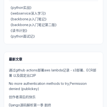
《python实战》
《webservice深入学习》
《backbone.js入门笔记》
《backbone.js入门笔记第二版》
《读书计划》
《python面试记》
最新文章
通过github actions部署aws lambda记录 - s3部署、ECR部
署 以及固定出口IP
No more authentication methods to try,Permission
denied (publickey)
创作者滞后的快乐
Django源码解析第一季 剧终