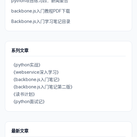
python项目练习四：新闻聚合
backbone.js入门教程PDF下载
Backbone.js入门学习笔记目录
系列文章
《python实战》
《webservice深入学习》
《backbone.js入门笔记》
《backbone.js入门笔记第二版》
《读书计划》
《python面试记》
最新文章