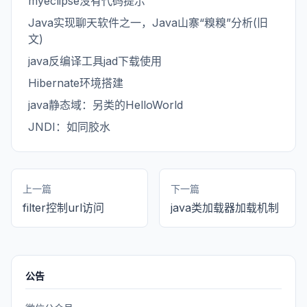
myeclipse没有代码提示
Java实现聊天软件之一，Java山寨“糗糗”分析(旧
文)
java反编译工具jad下载使用
Hibernate环境搭建
java静态域：另类的HelloWorld
JNDI：如同胶水
上一篇
下一篇
filter控制url访问
java类加载器加载机制
公告