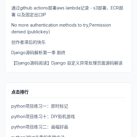
通过github actions部署aws lambda记录 - s3部署、ECR部
署 以及固定出口IP
No more authentication methods to try,Permission
denied (publickey)
创作者滞后的快乐
Django源码解析第一季 剧终
【Django源码阅读】Django 自定义异常处理页面源码解读
点击排行
python项目练习一：即时标记
python项目练习十：DIY街机游戏
python项目练习二：画幅好画