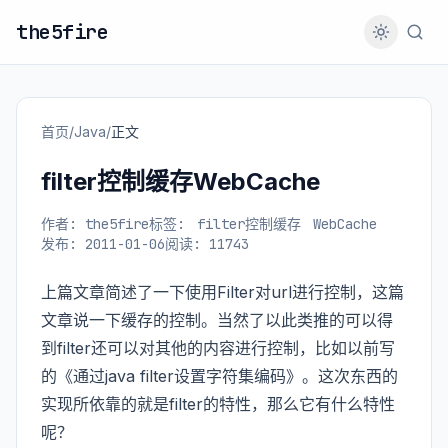
the5fire
首页
/
Java
/
正文
filter控制缓存WebCache
作者: the5fire
标签:
filter控制缓存
WebCache
发布: 2011-01-06
阅读: 11743
上篇文章简述了一下使用Filter对url进行控制，这篇
文章说一下缓存的控制。当然了以此类推的可以得
到filter还可以对其他的内容进行控制，比如以前写
的《通过java filter设置字符集编码》。这次东西的
实现所依靠的就是filter的特性，那么它有什么特性
呢？