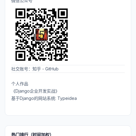
微信公众号
社交账号：
知乎
-
GitHub
个人作品
《Django企业开发实战》
基于Django的网站系统: Typeidea
热门排行（时间加权）