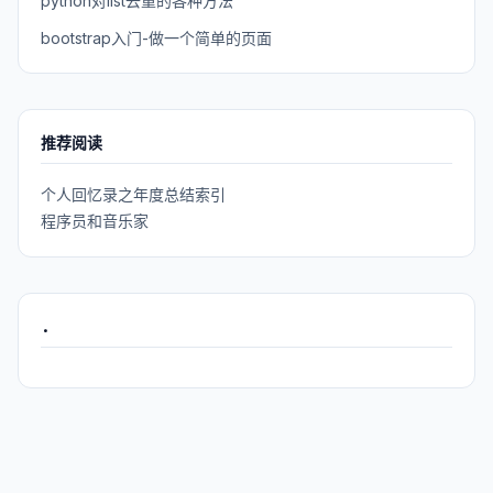
python对list去重的各种方法
bootstrap入门-做一个简单的页面
推荐阅读
个人回忆录之年度总结索引
程序员和音乐家
.