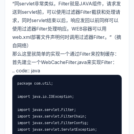
“同servlet非常类似，Filter就是JAVA组件，请求发
送到servlet前，可以使用过滤器Filter截获和处理请
求，同时servlet结束以后，响应发回以前同样可以
使用过滤器Filter处理响应。WEB容器可以用
web.xml部署文件声明何时调用过滤器Filter。”（摘
自网络）
那么这里就简单的实现一个通过Filter来控制缓存：
首先建立一个WebCacheFilter.java来实现Filter：
.. code:: java
package com.util;

import java.io.IOException;

import javax.servlet.Filter;

import javax.servlet.FilterChain;

import javax.servlet.FilterConfig;

import javax.servlet.ServletException;
