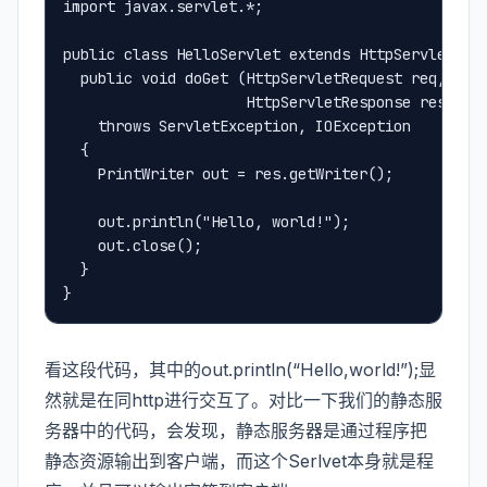
import javax.servlet.*;
public class HelloServlet extends HttpServlet {
  public void doGet (HttpServletRequest req,
                     HttpServletResponse res)
    throws ServletException, IOException
  {
    PrintWriter out = res.getWriter();
    out.println("Hello, world!");
    out.close();
  }
}
看这段代码，其中的out.println(“Hello,world!”);显
然就是在同http进行交互了。对比一下我们的静态服
务器中的代码，会发现，静态服务器是通过程序把
静态资源输出到客户端，而这个Serlvet本身就是程