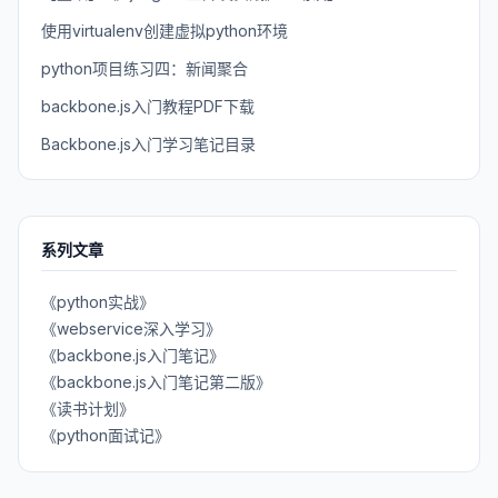
使用virtualenv创建虚拟python环境
python项目练习四：新闻聚合
backbone.js入门教程PDF下载
Backbone.js入门学习笔记目录
系列文章
《python实战》
《webservice深入学习》
《backbone.js入门笔记》
《backbone.js入门笔记第二版》
《读书计划》
《python面试记》