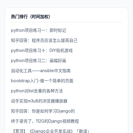
热门排行（时间加权）
python项目练习一：即时标记
知乎回答：程序员应该怎么提高自己
python项目练习十：DIY街机游戏
python项目练习二：画幅好画
自动化工具——ansible中文指南
bootstrap入门-做一个简单的页面
python对list去重的各种方法
动手实现m3u8的浏览器播放器
知乎回答：你是如何学习Django的
终于录完了，112G的Django视频教程
【置顶】《Django企业开发实战》「勘误」