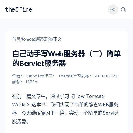
the5fire
首页
/
tomcat源码研究
/
正文
自己动手写Web服务器（二）简单
的Servlet服务器
作者: the5fire
标签:
tomcat学习
发布: 2011-07-31
阅读: 11396
在
前一篇
文章中，通过学习《How Tomcat
Works》这本书，我们实现了简单的静态WEB服务
器，今天继续复习下一篇，实现一个简单的Servlet
服务器。