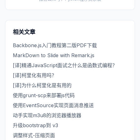
相关文章
Backbone.js入门教程第二版PDF下载
MarkDown to Slide with Remark.js
[译]精通JavaScript面试之什么是函数式编程？
[译]柯里化有用吗？
[译]为什么柯里化是有用的
使用grunt-scp来部署js代码
使用EventSource实现页面消息推送
动手实现m3u8的浏览器播放器
升级bootstrap到 v3
调整样式-压缩页面