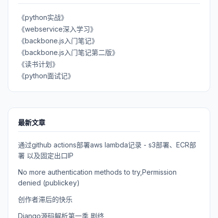
《python实战》
《webservice深入学习》
《backbone.js入门笔记》
《backbone.js入门笔记第二版》
《读书计划》
《python面试记》
最新文章
通过github actions部署aws lambda记录 - s3部署、ECR部
署 以及固定出口IP
No more authentication methods to try,Permission
denied (publickey)
创作者滞后的快乐
Django源码解析第一季 剧终