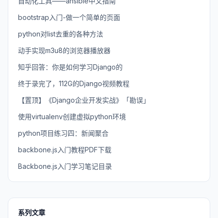
自动化工具——ansible中文指南
bootstrap入门-做一个简单的页面
python对list去重的各种方法
动手实现m3u8的浏览器播放器
知乎回答：你是如何学习Django的
终于录完了，112G的Django视频教程
【置顶】《Django企业开发实战》「勘误」
使用virtualenv创建虚拟python环境
python项目练习四：新闻聚合
backbone.js入门教程PDF下载
Backbone.js入门学习笔记目录
系列文章