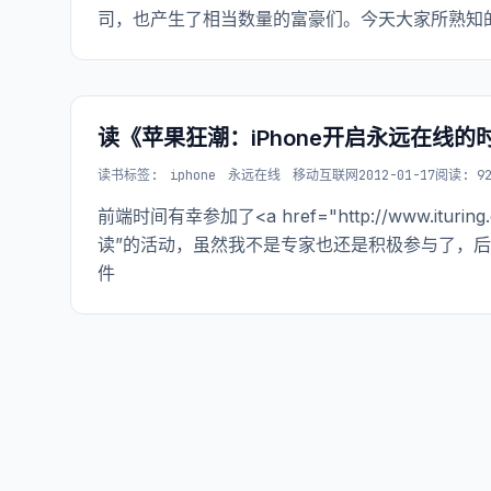
司，也产生了相当数量的富豪们。今天大家所熟知
始生根、发芽、长到今天这样的参天大树。对互联
读《苹果狂潮：iPhone开启永远在线的
读书
标签:
iphone
永远在线
移动互联网
2012-01-17
阅读: 92
前端时间有幸参加了<a href="http://www.ituring.
读”的活动，虽然我不是专家也还是积极参与了，
件