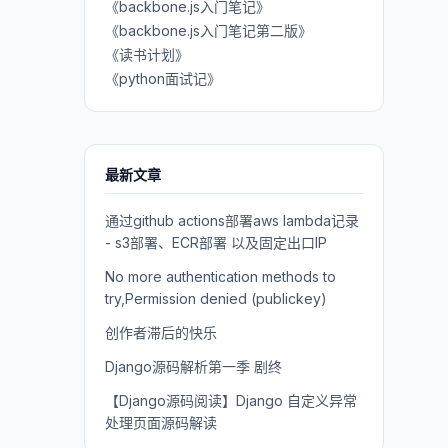
《backbone.js入门笔记》
《backbone.js入门笔记第二版》
《读书计划》
《python面试记》
最新文章
通过github actions部署aws lambda记录
- s3部署、ECR部署 以及固定出口IP
No more authentication methods to
try,Permission denied (publickey)
创作者滞后的快乐
Django源码解析第一季 剧终
【Django源码阅读】Django 自定义异常
处理页面源码解读