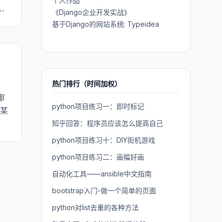
个人作品
开
《Django企业开发实战》
基于Django的网站系统: Typeidea
热门排行（时间加权）
家审
python项目练习一：即时标记
对某
知乎回答：程序员应该怎么提高自己
python项目练习十：DIY街机游戏
python项目练习二：画幅好画
自动化工具——ansible中文指南
bootstrap入门-做一个简单的页面
python对list去重的各种方法