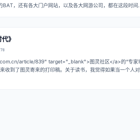
的BAT，还有各大门户网站，以及各大网游公司，都在这段时间
网有兴趣的同学，强烈推荐去读一下。
时代》
78
com.cn/article/839" target="_blank">图灵社区</a>的“专
后来收到了图灵寄来的打印稿。关于读书，我觉得如果当一个人