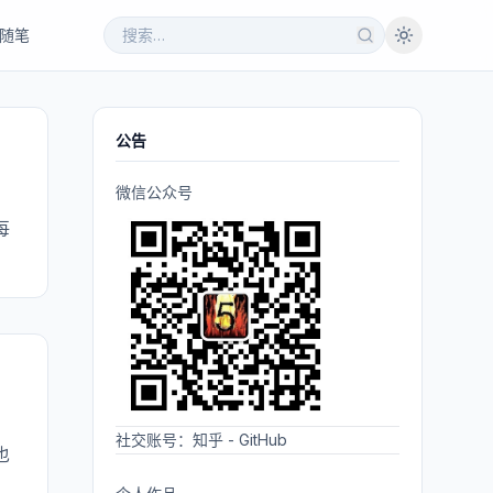
随笔
公告
微信公众号
每
社交账号：
知乎
-
GitHub
也