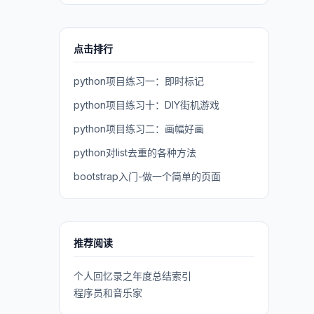
点击排行
python项目练习一：即时标记
python项目练习十：DIY街机游戏
python项目练习二：画幅好画
python对list去重的各种方法
bootstrap入门-做一个简单的页面
推荐阅读
个人回忆录之年度总结索引
程序员和音乐家