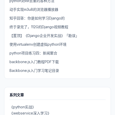
python对list去重的各种方法
动手实现m3u8的浏览器播放器
知乎回答：你是如何学习Django的
终于录完了，112G的Django视频教程
【置顶】《Django企业开发实战》「勘误」
使用virtualenv创建虚拟python环境
python项目练习四：新闻聚合
backbone.js入门教程PDF下载
Backbone.js入门学习笔记目录
系列文章
《python实战》
《webservice深入学习》