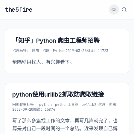
the5fire
「知乎」Python 爬虫工程师招聘
招聘
标签:
爬虫
招聘
Python
2019-03-26
阅读: 11723
帮隔壁组找人，有兴趣看下。
python使用urllib2抓取防爬取链接
网络爬虫
标签:
python
python工具箱
urllib2 代理
爬虫
2012-09-10
阅读: 16874
写了那么多篇找工作的文章，再写几篇就完了，也
算是对自己一段时间的一个总结。近来发现自己博