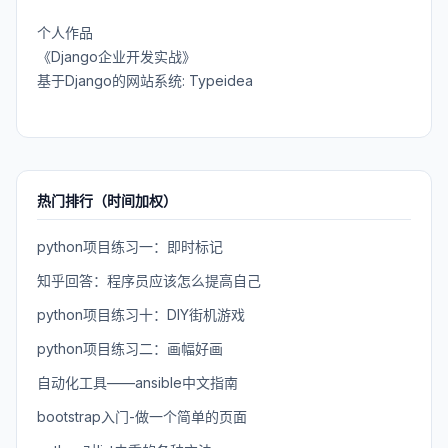
个人作品
《Django企业开发实战》
基于Django的网站系统: Typeidea
热门排行（时间加权）
python项目练习一：即时标记
知乎回答：程序员应该怎么提高自己
python项目练习十：DIY街机游戏
python项目练习二：画幅好画
自动化工具——ansible中文指南
bootstrap入门-做一个简单的页面