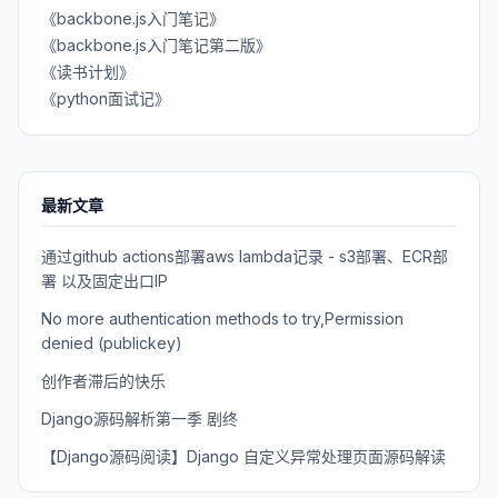
《backbone.js入门笔记》
《backbone.js入门笔记第二版》
《读书计划》
《python面试记》
最新文章
通过github actions部署aws lambda记录 - s3部署、ECR部
署 以及固定出口IP
No more authentication methods to try,Permission
denied (publickey)
创作者滞后的快乐
Django源码解析第一季 剧终
【Django源码阅读】Django 自定义异常处理页面源码解读