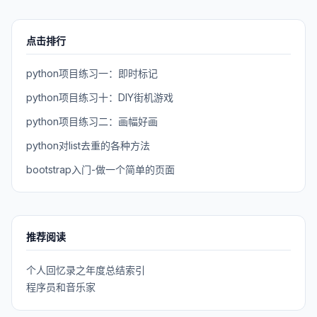
点击排行
python项目练习一：即时标记
python项目练习十：DIY街机游戏
python项目练习二：画幅好画
python对list去重的各种方法
bootstrap入门-做一个简单的页面
推荐阅读
个人回忆录之年度总结索引
程序员和音乐家