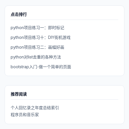
点击排行
python项目练习一：即时标记
python项目练习十：DIY街机游戏
python项目练习二：画幅好画
python对list去重的各种方法
bootstrap入门-做一个简单的页面
推荐阅读
个人回忆录之年度总结索引
程序员和音乐家