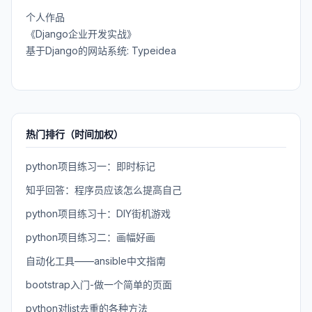
个人作品
《Django企业开发实战》
基于Django的网站系统: Typeidea
热门排行（时间加权）
python项目练习一：即时标记
知乎回答：程序员应该怎么提高自己
python项目练习十：DIY街机游戏
python项目练习二：画幅好画
自动化工具——ansible中文指南
bootstrap入门-做一个简单的页面
python对list去重的各种方法