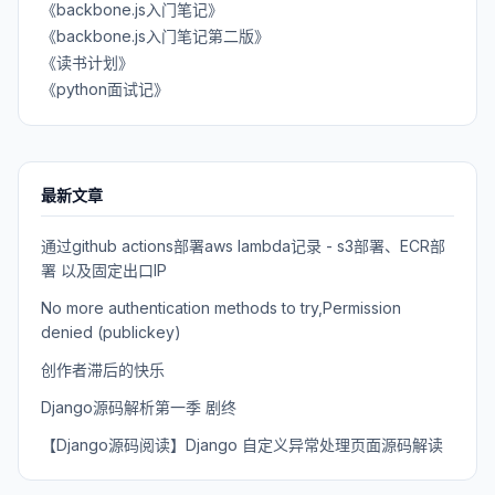
《backbone.js入门笔记》
《backbone.js入门笔记第二版》
《读书计划》
《python面试记》
最新文章
通过github actions部署aws lambda记录 - s3部署、ECR部
署 以及固定出口IP
No more authentication methods to try,Permission
denied (publickey)
创作者滞后的快乐
Django源码解析第一季 剧终
【Django源码阅读】Django 自定义异常处理页面源码解读