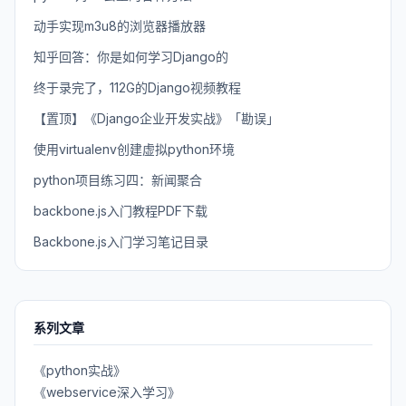
动手实现m3u8的浏览器播放器
知乎回答：你是如何学习Django的
终于录完了，112G的Django视频教程
【置顶】《Django企业开发实战》「勘误」
使用virtualenv创建虚拟python环境
python项目练习四：新闻聚合
backbone.js入门教程PDF下载
Backbone.js入门学习笔记目录
系列文章
《python实战》
《webservice深入学习》