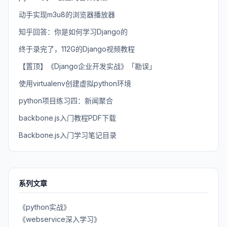
动手实现m3u8的浏览器播放器
知乎回答：你是如何学习Django的
终于录完了，112G的Django视频教程
【置顶】《Django企业开发实战》「勘误」
使用virtualenv创建虚拟python环境
python项目练习四：新闻聚合
backbone.js入门教程PDF下载
Backbone.js入门学习笔记目录
系列文章
《python实战》
《webservice深入学习》