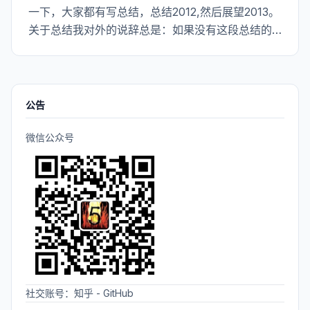
一下，大家都有写总结，总结2012,然后展望2013。
关于总结我对外的说辞总是：如果没有这段总结的
话我会觉得我的人生不完整，像硬生生的被切掉了
了一段。<br> </p> <p> 但关于年度总结我这几天
并没有打算要写，我印象中农
公告
微信公众号
社交账号：
知乎
-
GitHub