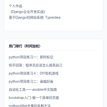
个人作品
《Django企业开发实战》
基于Django的网站系统: Typeidea
热门排行（时间加权）
python项目练习一：即时标记
知乎回答：程序员应该怎么提高自己
python项目练习十：DIY街机游戏
python项目练习二：画幅好画
自动化工具——ansible中文指南
bootstrap入门-做一个简单的页面
python对list去重的各种方法