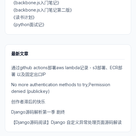
《backbone.js入门笔记》
《backbone.js入门笔记第二版》
《读书计划》
《python面试记》
最新文章
通过github actions部署aws lambda记录 - s3部署、ECR部
署 以及固定出口IP
No more authentication methods to try,Permission
denied (publickey)
创作者滞后的快乐
Django源码解析第一季 剧终
【Django源码阅读】Django 自定义异常处理页面源码解读