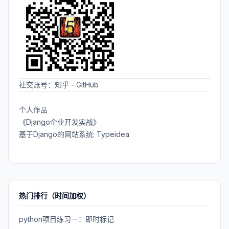
社交账号：
知乎
-
GitHub
个人作品
《Django企业开发实战》
基于Django的网站系统: Typeidea
热门排行（时间加权）
python项目练习一：即时标记