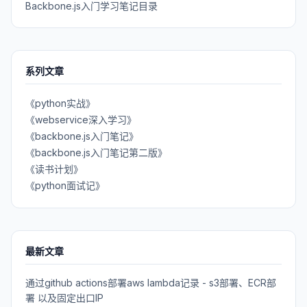
Backbone.js入门学习笔记目录
系列文章
《python实战》
《webservice深入学习》
《backbone.js入门笔记》
《backbone.js入门笔记第二版》
《读书计划》
《python面试记》
最新文章
通过github actions部署aws lambda记录 - s3部署、ECR部
署 以及固定出口IP