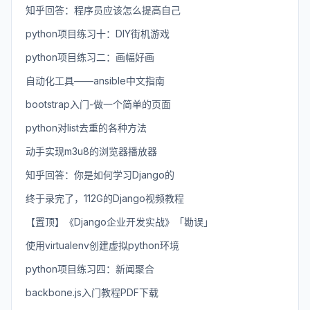
知乎回答：程序员应该怎么提高自己
python项目练习十：DIY街机游戏
python项目练习二：画幅好画
自动化工具——ansible中文指南
bootstrap入门-做一个简单的页面
python对list去重的各种方法
动手实现m3u8的浏览器播放器
知乎回答：你是如何学习Django的
终于录完了，112G的Django视频教程
【置顶】《Django企业开发实战》「勘误」
使用virtualenv创建虚拟python环境
python项目练习四：新闻聚合
backbone.js入门教程PDF下载