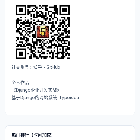
社交账号：
知乎
-
GitHub
个人作品
《Django企业开发实战》
基于Django的网站系统: Typeidea
热门排行（时间加权）