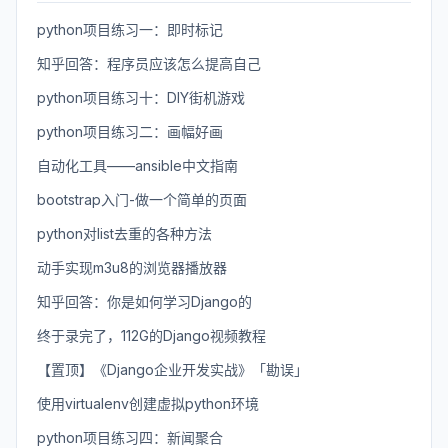
python项目练习一：即时标记
知乎回答：程序员应该怎么提高自己
python项目练习十：DIY街机游戏
python项目练习二：画幅好画
自动化工具——ansible中文指南
bootstrap入门-做一个简单的页面
python对list去重的各种方法
动手实现m3u8的浏览器播放器
知乎回答：你是如何学习Django的
终于录完了，112G的Django视频教程
【置顶】《Django企业开发实战》「勘误」
使用virtualenv创建虚拟python环境
python项目练习四：新闻聚合