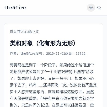
the5fire
首页
/
学习心得
/
正文
类和对象（化有形为无形）
作者: the5fire
发布: 2010-11-01
阅读: 10965
感觉现在是到了一个阶段了，如果给这个阶段加个
定语那应该说是到了“一个比较艰难的上坡的”阶段
了。如果爬上去则好，又是一马平川。如果不小心
滑下去了，呜呜……还得再爬一次。说的比较严重其
实个人感觉这些东西，就是说编程这些东西，虽然
有天份是很重要。但是有些东西你只要努力就会学
到的，只是时间的长短。在网上可以经常看见一些