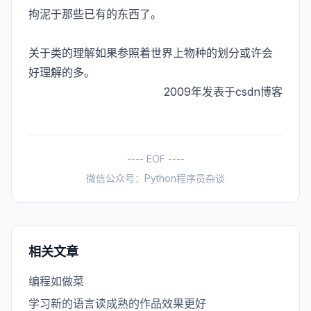
拘泥于那些已有的东西了。
关于类的理解如果参照着世界上物种的划分或许会
好理解的多。
2009年发表于
csdn博客
---- EOF ----
微信公众号：Python程序员杂谈
相关文章
编程如做菜
学习新的语言读成熟的作品效果更好