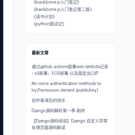
《backbone.js入门笔记》
《backbone.js入门笔记第二版》
《读书计划》
《python面试记》
最新文章
通过github actions部署aws lambda记录
- s3部署、ECR部署 以及固定出口IP
No more authentication methods to
try,Permission denied (publickey)
创作者滞后的快乐
Django源码解析第一季 剧终
【Django源码阅读】Django 自定义异常
处理页面源码解读