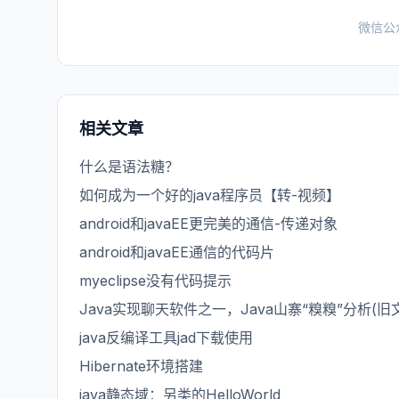
微信公
相关文章
什么是语法糖？
如何成为一个好的java程序员【转-视频】
android和javaEE更完美的通信-传递对象
android和javaEE通信的代码片
myeclipse没有代码提示
Java实现聊天软件之一，Java山寨“糗糗”分析(旧
java反编译工具jad下载使用
Hibernate环境搭建
java静态域：另类的HelloWorld