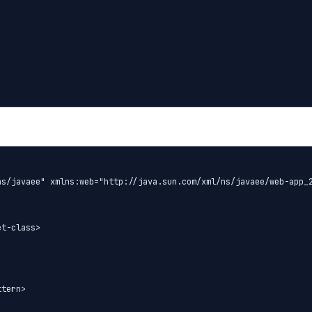
s/javaee" xmlns:web="http://java.sun.com/xml/ns/javaee/web-app_2
t-class>

tern>
