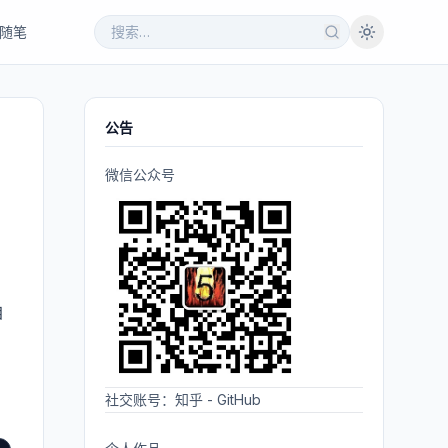
随笔
公告
微信公众号
自
社交账号：
知乎
-
GitHub