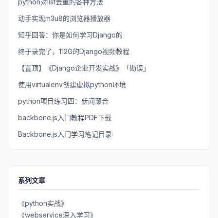
python对list去重的各种方法
动手实现m3u8的浏览器播放器
知乎回答：你是如何学习Django的
终于录完了，112G的Django视频教程
【置顶】《Django企业开发实战》「勘误」
使用virtualenv创建虚拟python环境
python项目练习四：新闻聚合
backbone.js入门教程PDF下载
Backbone.js入门学习笔记目录
系列文章
《python实战》
《webservice深入学习》