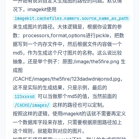
一开始有说到自定义生成图的路径的问题。默认情
况下，imagekit使用
imagekit.cachefiles.namers.source_name_as_path
来生成图片的路径。大体逻辑是，根据你设置的参
数：processors,format,options进行pickle，把数
据写到一个内存文件中，然后根据文件内容做一个
md5，作为生成这个尺寸图片的名称。这么说比较
抽象，还是举个例子：原图:/image/the5fire.png 生
成图
/CACHE/images/the5fire/123dadwdniijonsd.jpg，
这不是实际的生成结果，只是示例，最后的
可以当做那个md5的值，当然前面的
123xxxsd
这样的路径也可以定制。
/CACHE/images/
按照这样的逻辑，使用imagekit的话就不需要再定义
一个数据库字段来存放，只需要根据原图路径加上
这个规则，就能取到对应的图片。