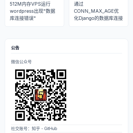
512M内存VPS运行
通过
wordpress出现"数据
CONN_MAX_AGE优
库连接错误"
化Django的数据库连接
公告
微信公众号
社交账号：
知乎
-
GitHub