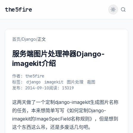
the5fire
首页
/
Django
/
正文
服务端图片处理神器Django-
imagekit介绍
作者: the5fire
标签:
django
imagekit
图片处理
裁图
发布: 2014-09-10
阅读: 15319
这两天做了一个定制django-imagekit生成图片名称
的任务，本来想简单写写《如何定制Django-
imagekit的ImageSpecField名称规则》，但是想到
这个东西这么吊，还是多废话几句吧。