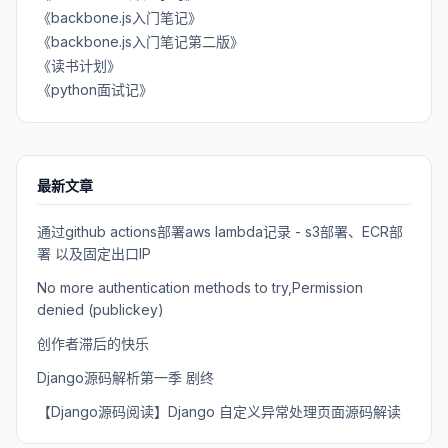
《backbone.js入门笔记》
《backbone.js入门笔记第二版》
《读书计划》
《python面试记》
最新文章
通过github actions部署aws lambda记录 - s3部署、ECR部
署 以及固定出口IP
No more authentication methods to try,Permission
denied (publickey)
创作者滞后的快乐
Django源码解析第一季 剧终
【Django源码阅读】Django 自定义异常处理页面源码解读