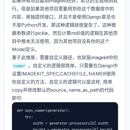
如果所有项目都用imagekit还好，默认的生成规则就
行，但是如果其他项目需要用到你这个数据库中的
内容，单独提供接口，并且不是使用Django甚至也
不是Python开发，那这种逻辑就很复杂了。这种根
据参数进行pickle，然后计算md5值的逻辑在其他项
目中根本无法使用，因为其他项目没有你的这个
Model定义。
基于此情景，需要自定义路径，也就是imagekit中的
。自定义的逻辑很简单，只需要在Django中
namer
设置IMAGEKIT_SPEC_CACHEFILE_NAMER使用
你自定义的方法，自定义的逻辑可以是这样, 简单
copy并修改默认的source_name_as_path的代码
即可:
def spec_namer(generator):

    try:

        width = generator.processors[0].width

        height = generator.processors[0].height
