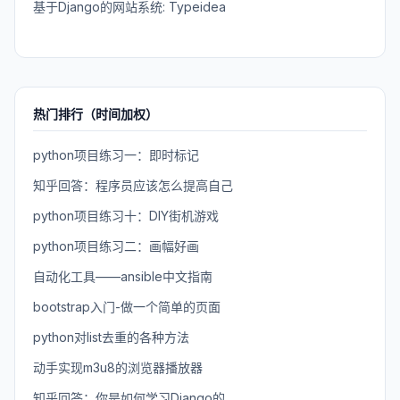
基于Django的网站系统: Typeidea
热门排行（时间加权）
python项目练习一：即时标记
知乎回答：程序员应该怎么提高自己
python项目练习十：DIY街机游戏
python项目练习二：画幅好画
自动化工具——ansible中文指南
bootstrap入门-做一个简单的页面
python对list去重的各种方法
动手实现m3u8的浏览器播放器
知乎回答：你是如何学习Django的