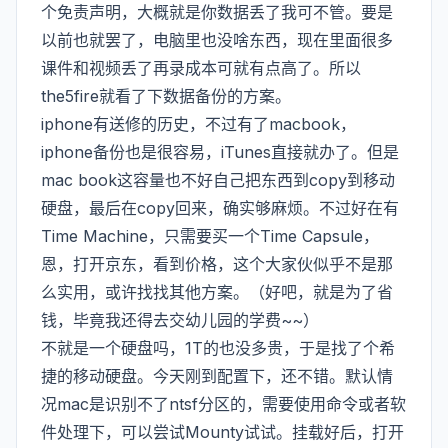
个免责声明，大概就是你数据丢了我可不管。要是
以前也就罢了，电脑里也没啥东西，现在里面很多
课件和视频丢了再录成本可就有点高了。所以
the5fire就看了下数据备份的方案。
iphone有送修的历史，不过有了macbook，
iphone备份也是很容易，iTunes直接就办了。但是
mac book这容量也不好自己把东西到copy到移动
硬盘，最后在copy回来，确实够麻烦。不过好在有
Time Machine，只需要买一个Time Capsule，
恩，打开京东，看到价格，这个大家伙似乎不是那
么实用，或许找找其他方案。（好吧，就是为了省
钱，毕竟我还得去交幼儿园的学费~~）
不就是一个硬盘吗，1T的也没多贵，于是找了个希
捷的移动硬盘。今天刚到配置下，还不错。默认情
况mac是识别不了ntsf分区的，需要使用命令或者软
件处理下，可以尝试Mounty试试。挂载好后，打开