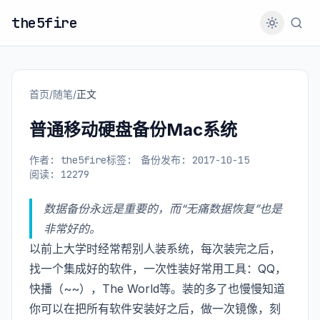
the5fire
首页
/
随笔
/
正文
普通移动硬盘备份Mac系统
作者: the5fire
标签:
备份
发布: 2017-10-15
阅读: 12279
数据备份永远是重要的，而“无痛数据恢复”也是
非常好的。
以前上大学时经常帮别人装系统，每次装完之后，
找一个集成好的软件，一次性装好常用工具：QQ，
快播（~~），The World等。装的多了也慢慢知道
你可以在把所有软件安装好之后，做一次镜像，刻