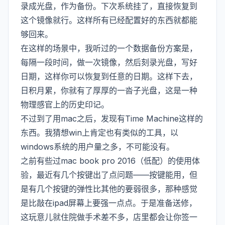
录成光盘，作为备份。下次系统挂了，直接恢复到
这个镜像就行。这样所有已经配置好的东西就都能
够回来。
在这样的场景中，我听过的一个数据备份方案是，
每隔一段时间，做一次镜像，然后刻录光盘，写好
日期，这样你可以恢复到任意的日期。这样下去，
日积月累，你就有了厚厚的一沓子光盘，这是一种
物理感官上的历史印记。
不过到了用mac之后，发现有Time Machine这样的
东西。我猜想win上肯定也有类似的工具，以
windows系统的用户量之多，不可能没有。
之前有些过mac book pro 2016（低配）的使用体
验，最近有几个按键出了点问题——按键能用，但
是有几个按键的弹性比其他的要弱很多，那种感觉
是比敲在ipad屏幕上要强一点点。于是准备送修，
这玩意儿就住院做手术差不多，店里都会让你签一