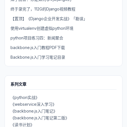
终于录完了，112G的Django视频教程
【置顶】《Django企业开发实战》「勘误」
使用virtualenv创建虚拟python环境
python项目练习四：新闻聚合
backbone.js入门教程PDF下载
Backbone.js入门学习笔记目录
系列文章
《python实战》
《webservice深入学习》
《backbone.js入门笔记》
《backbone.js入门笔记第二版》
《读书计划》