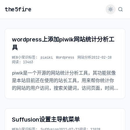
the5fire
wordpress上添加piwik网站统计分析工
具
WEB小常识
标签:
piwiki
Wordpress
网站分析
2012-02-18
阅读: 13463
piwik是一个开源的网站统计分析工具，其功能就像
是本站目前还在使用的站长工具，用来帮你统计你
的网站的用户访问，搜索关键词，访问页面，时间
长短，等等一系列站长最喜欢的数据。 其安装过程
也是十分简单的，如果你的wordpress是自己安装
的话，piwik的安装过程也是一样。
Suffusion设置主导航菜单
WEB小常识
标签:
Suffusion
2011-07-31
阅读: 11028