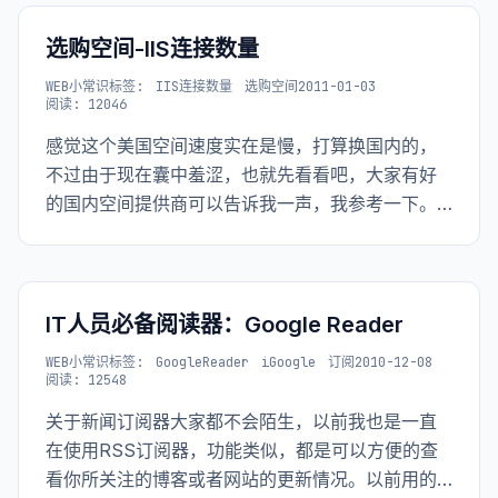
选购空间-IIS连接数量
WEB小常识
标签:
IIS连接数量
选购空间
2011-01-03
阅读: 12046
感觉这个美国空间速度实在是慢，打算换国内的，
不过由于现在囊中羞涩，也就先看看吧，大家有好
的国内空间提供商可以告诉我一声，我参考一下。
国内的价格一般都比较高，不过按照性价比来说国
内的ping时间一般都是60,70左右，很少有超过100
的，不过美国空间一般为300以外，这个差距
IT人员必备阅读器：Google Reader
WEB小常识
标签:
GoogleReader
iGoogle
订阅
2010-12-08
阅读: 12548
关于新闻订阅器大家都不会陌生，以前我也是一直
在使用RSS订阅器，功能类似，都是可以方便的查
看你所关注的博客或者网站的更新情况。以前用的