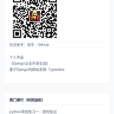
社交账号：
知乎
-
GitHub
个人作品
《Django企业开发实战》
基于Django的网站系统: Typeidea
热门排行（时间加权）
python项目练习一：即时标记