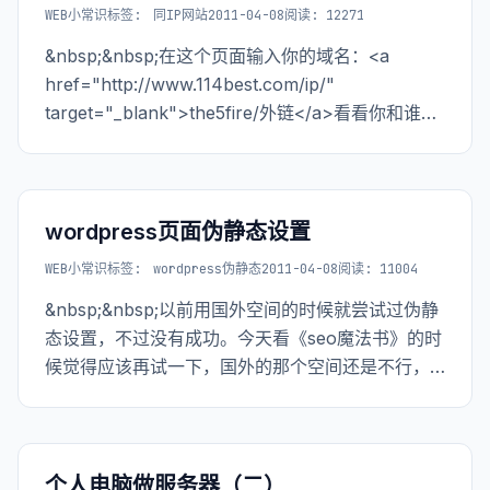
WEB小常识
标签:
同IP网站
2011-04-08
阅读: 12271
&nbsp;&nbsp;在这个页面输入你的域名：<a
href="http://www.114best.com/ip/"
target="_blank">the5fire/外链</a>看看你和谁是
邻居。 <a href="http://www.the5fire.net/wp-co
wordpress页面伪静态设置
WEB小常识
标签:
wordpress伪静态
2011-04-08
阅读: 11004
&nbsp;&nbsp;以前用国外空间的时候就尝试过伪静
态设置，不过没有成功。今天看《seo魔法书》的时
候觉得应该再试一下，国外的那个空间还是不行，
国内的这个到时可以，直接修改固定链接
为:/archive/%post_id%.html就可以了。
<br/>&nbsp;&nbsp;
个人电脑做服务器（二）