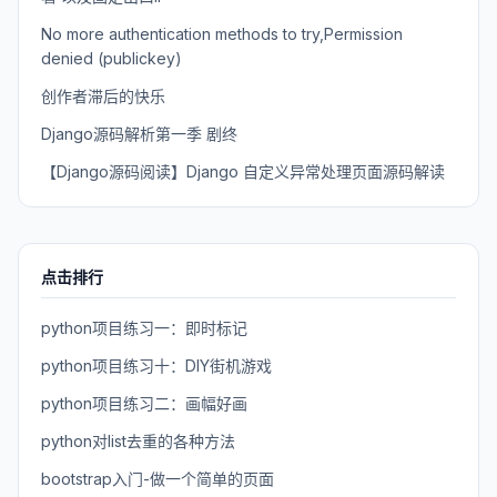
No more authentication methods to try,Permission
denied (publickey)
创作者滞后的快乐
Django源码解析第一季 剧终
【Django源码阅读】Django 自定义异常处理页面源码解读
点击排行
python项目练习一：即时标记
python项目练习十：DIY街机游戏
python项目练习二：画幅好画
python对list去重的各种方法
bootstrap入门-做一个简单的页面