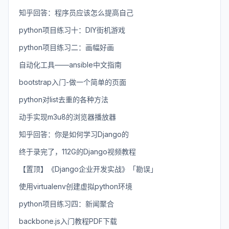
知乎回答：程序员应该怎么提高自己
python项目练习十：DIY街机游戏
python项目练习二：画幅好画
自动化工具——ansible中文指南
bootstrap入门-做一个简单的页面
python对list去重的各种方法
动手实现m3u8的浏览器播放器
知乎回答：你是如何学习Django的
终于录完了，112G的Django视频教程
【置顶】《Django企业开发实战》「勘误」
使用virtualenv创建虚拟python环境
python项目练习四：新闻聚合
backbone.js入门教程PDF下载