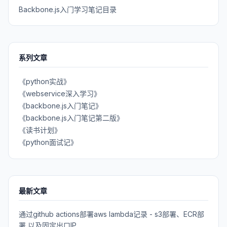
Backbone.js入门学习笔记目录
系列文章
《python实战》
《webservice深入学习》
《backbone.js入门笔记》
《backbone.js入门笔记第二版》
《读书计划》
《python面试记》
最新文章
通过github actions部署aws lambda记录 - s3部署、ECR部
署 以及固定出口IP