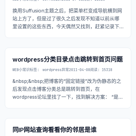
换用Suffusion主题之后，把菜单栏变成导航横到网
站上方了，但是过了很久之后发现不知道以前从哪
里设置的这些东西，今天偶然又找到，赶紧记录下
来，以防忘记。 用图记录：
wordpress分类目录点击跳转到首页问题
WEB小常识
标签:
wordpress异常
2011-04-08
阅读: 15318
&nbsp;&nbsp;把博客的“固定链接”改为伪静态的之
后发现点击博客分类总是跳转到首页，在
wordpress论坛里找了一下，找到解决方案： “是否
安装了simple-tags，把插件升级到simple-tags.2.0-
beta9，解决了。”
同IP网站查询看看你的邻居是谁