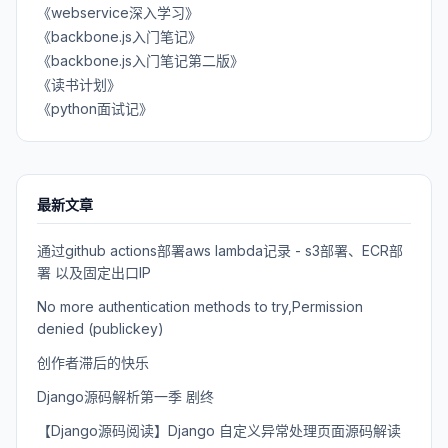
《webservice深入学习》
《backbone.js入门笔记》
《backbone.js入门笔记第二版》
《读书计划》
《python面试记》
最新文章
通过github actions部署aws lambda记录 - s3部署、ECR部
署 以及固定出口IP
No more authentication methods to try,Permission
denied (publickey)
创作者滞后的快乐
Django源码解析第一季 剧终
【Django源码阅读】Django 自定义异常处理页面源码解读