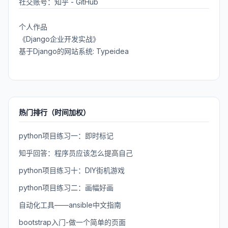
社交账号：
知乎
-
GitHub
个人作品
《Django企业开发实战》
基于Django的网站系统: Typeidea
热门排行（时间加权）
python项目练习一：即时标记
知乎回答：程序员应该怎么提高自己
python项目练习十：DIY街机游戏
python项目练习二：画幅好画
自动化工具——ansible中文指南
bootstrap入门-做一个简单的页面