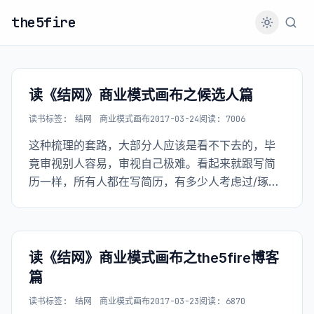
the5fire
读《结网》商业模式画布之候选人篇
读书
标签:
结网
商业模式画布
2017-03-24
阅读: 7006
这种梳理的套路，大部分人应该是看不下去的，毕
竟审视别人容易，审视自己极难。看起来就跟写简
历一样，所有人都在写简历，有多少人考虑过/琢磨
过怎么写好简历？
读《结网》商业模式画布之the5fire博客
篇
读书
标签:
结网
商业模式画布
2017-03-23
阅读: 6870