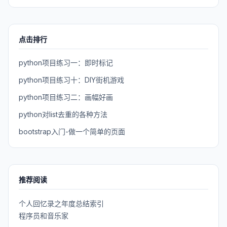
点击排行
python项目练习一：即时标记
python项目练习十：DIY街机游戏
python项目练习二：画幅好画
python对list去重的各种方法
bootstrap入门-做一个简单的页面
推荐阅读
个人回忆录之年度总结索引
程序员和音乐家