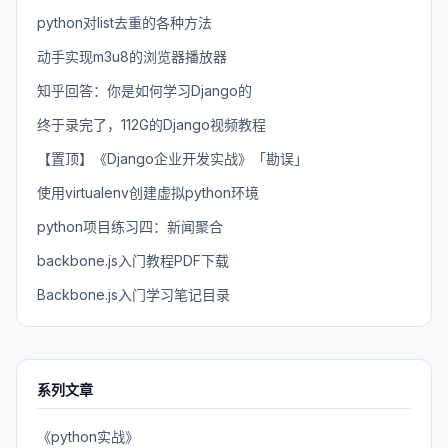
python对list去重的各种方法
动手实现m3u8的浏览器播放器
知乎回答：你是如何学习Django的
终于录完了，112G的Django视频教程
【置顶】《Django企业开发实战》「勘误」
使用virtualenv创建虚拟python环境
python项目练习四：新闻聚合
backbone.js入门教程PDF下载
Backbone.js入门学习笔记目录
系列文章
《python实战》