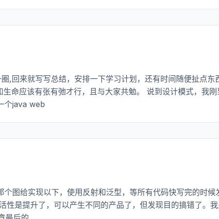
一圈,回来就写写总结，安排一下学习计划，还有时间随便扯点东
知生命应该有张有弛才行，且与大家共勉。 说到设计模式，我刚
ava web
那个图给实现以下，使用反射和泛型，等所有代码快写完的时候
然灵活性是提升了，可以产生不同的产品了，但发现目的搞错了。我
文章最后的