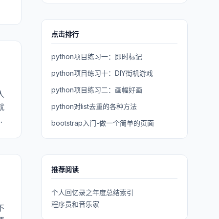
点击排行
python项目练习一：即时标记
python项目练习十：DIY街机游戏
python项目练习二：画幅好画
人
就
python对list去重的各种方法
的
bootstrap入门-做一个简单的页面
推荐阅读
个人回忆录之年度总结索引
程序员和音乐家
不