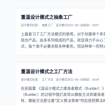
重温设计模式之抽象工厂
设计模式
标签:
抽象工厂
设计模式
2011-05-30
阅读: 9457
上篇复习了工厂方法模式的使用，对于创建单个系列
组合产品，由多系列组成的产品，就显得力不从心
点，每个类不必要关联多种事务。但这种单一的特
重温设计模式之工厂方法
设计模式
标签:
工厂方法
设计模式
2011-05-30
阅读: 8449
在前面重 《温设计模式之建造者模式（Builder）》
（Builder）的过程中我们发现从模板方法到建
样，模板方法更注重“定义算法骨架”然后是把算法