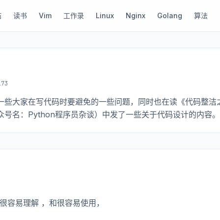
结
读书
Vim
工作录
Linux
Nginx
Golang
算法
73
理出一些大家在写代码时要避免的一些问题，同时也在读《代码整洁
号名：Python程序员杂谈）中发了一些关于代码设计的内容。
得很容易理解 ，和很容易使用，