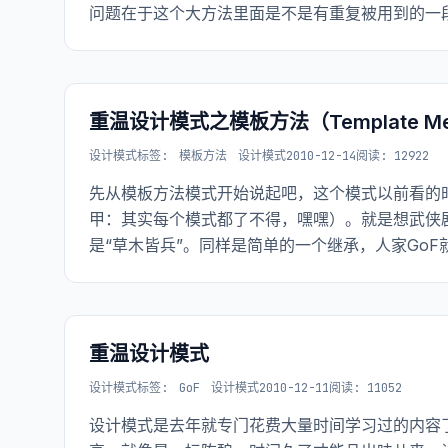
问题在于这个大方法里面是不是有重复被用到的一
重温设计模式之模板方法（Template Me
设计模式
标签:
模板方法
设计模式
2010-12-14
阅读: 12922
先从模板方法模式开始说起吧，这个模式以前看的
甲：其实每个模式都了不得，嘿嘿）。就是想武侠
是“草木皆兵”。同样是简单的一个继承，人家Go
境界吗？
重温设计模式
设计模式
标签:
GoF
设计模式
2010-12-11
阅读: 11052
设计模式是去年就专门花费大量时间学习过的内容