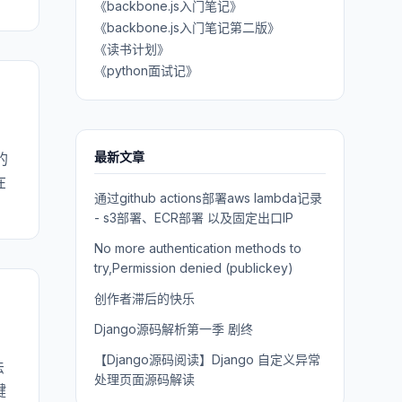
《backbone.js入门笔记》
《backbone.js入门笔记第二版》
《读书计划》
《python面试记》
最新文章
的
在
通过github actions部署aws lambda记录
- s3部署、ECR部署 以及固定出口IP
No more authentication methods to
try,Permission denied (publickey)
创作者滞后的快乐
Django源码解析第一季 剧终
【Django源码阅读】Django 自定义异常
法
处理页面源码解读
键