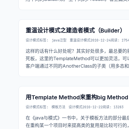
重温设计模式之建造者模式（Builder）
设计模式
标签:
java泛型
重温设计模式
2010-12-24
阅读: 175
这样的话有什么好处呢？其实好处很多，最总要的就是这是
死板，这里的TemplateMethod可以更加灵活，
客户端通过不同的AnotherClass的子类（用
AnotherClass后面的AbstractClass
用Template Method来重构big Method
设计模式
标签:
模板方法
设计模式
2010-12-22
阅读: 13283
在《java与模式》一书中，关于模板方法的部分
在重构某一个项目时来提高类的复用是比较可行的