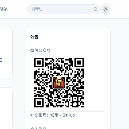
随笔
公告
微信公众号
之
社交账号：
知乎
-
GitHub