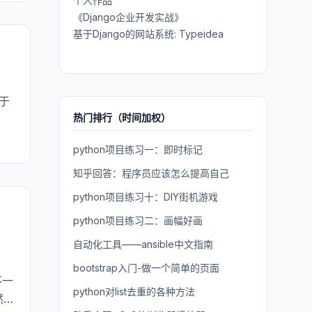
个人作品
《Django企业开发实战》
基于Django的网站系统: Typeidea
于
热门排行（时间加权）
python项目练习一：即时标记
知乎回答：程序员应该怎么提高自己
python项目练习十：DIY街机游戏
python项目练习二：画幅好画
自动化工具——ansible中文指南
bootstrap入门-做一个简单的页面
不一
python对list去重的各种方法
然