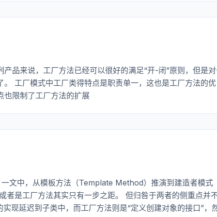
产品来说，工厂方法已经可以很好的满足“开-闭”原则，但是对
了。 工厂模式中工厂类得特点是职责单一，这也是工厂方法的优
点也限制了工厂方法的扩展
一文中，从模板方法（Template Method）推演到建造者模式
造者或者是工厂方法其实只有一步之距。 但归咎于两者的侧重点并
的实现延迟到子类中，而工厂方法则是“定义创建对象的接口”，