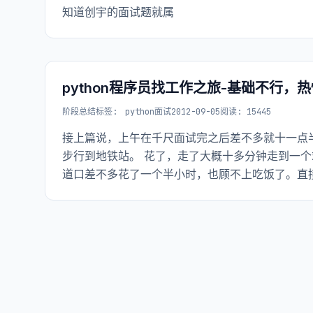
知道创宇的面试题就属
python程序员找工作之旅-基础不行，
阶段总结
标签:
python面试
2012-09-05
阅读: 15445
接上篇说，上午在千尺面试完之后差不多就十一点
步行到地铁站。 花了，走了大概十多分钟走到一
道口差不多花了一个半小时，也顾不上吃饭了。直