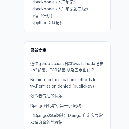
《backbone.js入门笔记》
《backbone.js入门笔记第二版》
《读书计划》
《python面试记》
最新文章
通过github actions部署aws lambda记录
- s3部署、ECR部署 以及固定出口IP
No more authentication methods to
try,Permission denied (publickey)
创作者滞后的快乐
Django源码解析第一季 剧终
【Django源码阅读】Django 自定义异常
处理页面源码解读