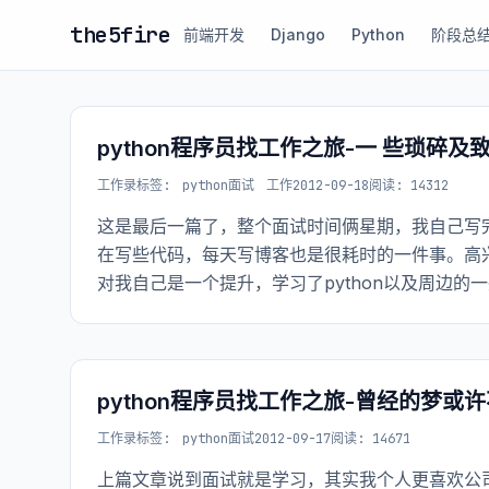
the5fire
前端开发
Django
Python
阶段总
python程序员找工作之旅-一 些琐碎及
工作录
标签:
python面试
工作
2012-09-18
阅读: 14312
这是最后一篇了，整个面试时间俩星期，我自己写
在写些代码，每天写博客也是很耗时的一件事。高
对我自己是一个提升，学习了python以及周边的
python程序员找工作之旅-曾经的梦或
工作录
标签:
python面试
2012-09-17
阅读: 14671
上篇文章说到面试就是学习，其实我个人更喜欢公