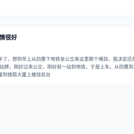
热情很好
半了，想到早上从四惠下地铁坐公交来这里那个堵劲，我决定还
个站牌，刚好过来公交，刚好就一站到地铁，于是上车。从四惠到
接到搜狐大厦上楼找前台