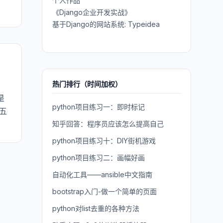
个人作品
《Django企业开发实战》
基于Django的网站系统: Typeidea
热门排行（时间加权）
是
python项目练习一：即时标记
五
知乎回答：程序员应该怎么提高自己
python项目练习十：DIY街机游戏
python项目练习二：画幅好画
自动化工具——ansible中文指南
bootstrap入门-做一个简单的页面
python对list去重的各种方法