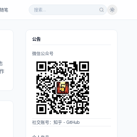
随笔
公告
微信公众号
也
作
社交账号：
知乎
-
GitHub
。