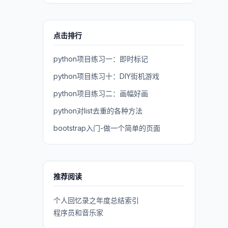
点击排行
python项目练习一：即时标记
python项目练习十：DIY街机游戏
python项目练习二：画幅好画
python对list去重的各种方法
bootstrap入门-做一个简单的页面
推荐阅读
个人回忆录之年度总结索引
程序员和音乐家