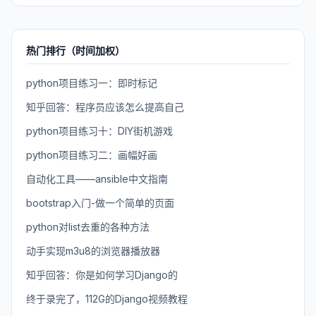
热门排行（时间加权）
python项目练习一：即时标记
知乎回答：程序员应该怎么提高自己
python项目练习十：DIY街机游戏
python项目练习二：画幅好画
自动化工具——ansible中文指南
bootstrap入门-做一个简单的页面
python对list去重的各种方法
动手实现m3u8的浏览器播放器
知乎回答：你是如何学习Django的
终于录完了，112G的Django视频教程