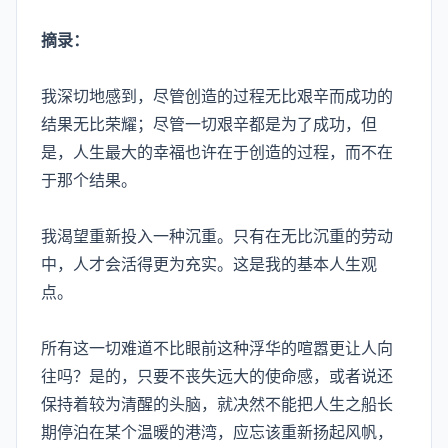
摘录：
我深切地感到，尽管创造的过程无比艰辛而成功的
结果无比荣耀；尽管一切艰辛都是为了成功，但
是，人生最大的幸福也许在于创造的过程，而不在
于那个结果。
我渴望重新投入一种沉重。只有在无比沉重的劳动
中，人才会活得更为充实。这是我的基本人生观
点。
所有这一切难道不比眼前这种浮华的喧嚣更让人向
往吗？是的，只要不丧失远大的使命感，或者说还
保持着较为清醒的头脑，就决然不能把人生之船长
期停泊在某个温暖的港湾，应忘该重新扬起风帆，