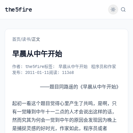
the5fire
首页
/
读书
/
正文
早晨从中午开始
作者: the5fire
标签:
早晨从中午开始
程序员和作家
发布: 2011-01-11
阅读: 11368
——题目同路遥的《早晨从中午开始》
起初一看这个题目觉得心里产生了共鸣，是啊，只
有一觉睡到中午十一二点的人才会说出这样的话，
然而究其为何会一觉到中午的原因会发现因为晚上
是捕捉灵感的好时光，作家如此，程序员或者