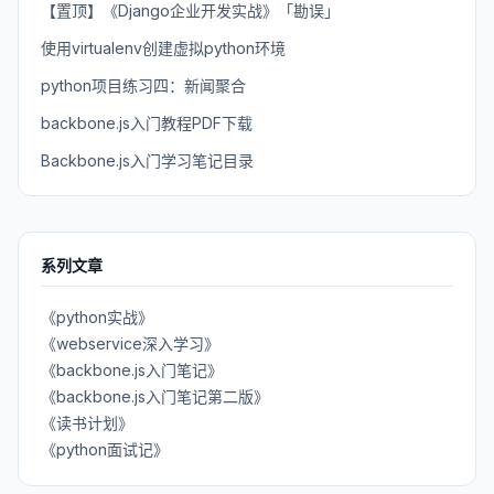
【置顶】《Django企业开发实战》「勘误」
使用virtualenv创建虚拟python环境
python项目练习四：新闻聚合
backbone.js入门教程PDF下载
Backbone.js入门学习笔记目录
系列文章
《python实战》
《webservice深入学习》
《backbone.js入门笔记》
《backbone.js入门笔记第二版》
《读书计划》
《python面试记》