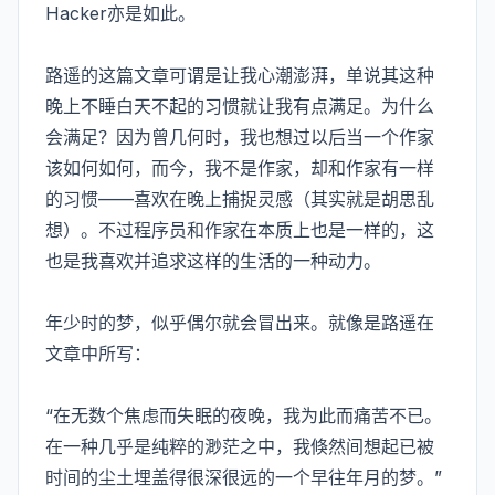
Hacker亦是如此。
路遥的这篇文章可谓是让我心潮澎湃，单说其这种
晚上不睡白天不起的习惯就让我有点满足。为什么
会满足？因为曾几何时，我也想过以后当一个作家
该如何如何，而今，我不是作家，却和作家有一样
的习惯——喜欢在晚上捕捉灵感（其实就是胡思乱
想）。不过程序员和作家在本质上也是一样的，这
也是我喜欢并追求这样的生活的一种动力。
年少时的梦，似乎偶尔就会冒出来。就像是路遥在
文章中所写：
“在无数个焦虑而失眠的夜晚，我为此而痛苦不已。
在一种几乎是纯粹的渺茫之中，我倏然间想起已被
时间的尘土埋盖得很深很远的一个早往年月的梦。”