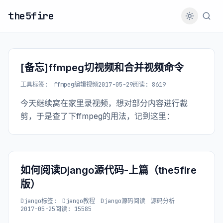
the5fire
[备忘]ffmpeg切视频和合并视频命令
工具
标签:
ffmpeg编辑视频
2017-05-29
阅读: 8619
今天继续窝在家里录视频，想对部分内容进行裁
剪，于是查了下ffmpeg的用法，记到这里：
如何阅读Django源代码-上篇（the5fire
版）
Django
标签:
Django教程
Django源码阅读
源码分析
2017-05-25
阅读: 15585