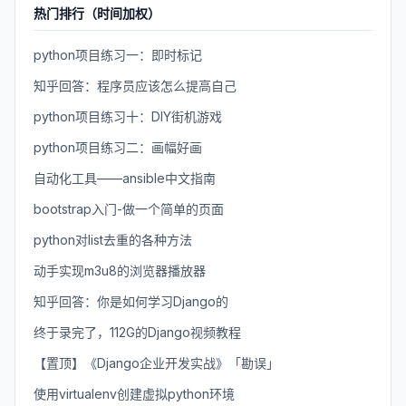
热门排行（时间加权）
python项目练习一：即时标记
知乎回答：程序员应该怎么提高自己
python项目练习十：DIY街机游戏
python项目练习二：画幅好画
自动化工具——ansible中文指南
bootstrap入门-做一个简单的页面
python对list去重的各种方法
动手实现m3u8的浏览器播放器
知乎回答：你是如何学习Django的
终于录完了，112G的Django视频教程
【置顶】《Django企业开发实战》「勘误」
使用virtualenv创建虚拟python环境