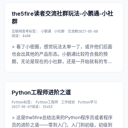
the5fire读者交流社群玩法-小鹅通-小社
群
互联网思考
标签:
小鹅通
小社群
交流群
2017-05-08
阅读: 8408
> 看了小密圈，感觉玩法太单一了，或许他们后面
也会出其他的产品形态。小鹅通比较符合我的预
期，无论是现在的小社群，还是一开始就有的专
栏，最重要的是还能上传视频。知识小店，让人憧
憬。
Python工程师进阶之道
Python
标签:
Python工程师
工作经验
Python学习
2017-05-07
阅读: 15453
> 这是the5fire总结出来的Python程序员或者程序
员的进阶之道——零到入门，入门到初级，初级到