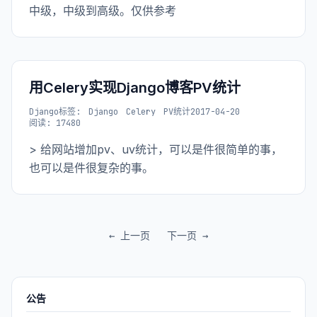
中级，中级到高级。仅供参考
用Celery实现Django博客PV统计
Django
标签:
Django
Celery
PV统计
2017-04-20
阅读: 17480
> 给网站增加pv、uv统计，可以是件很简单的事，
也可以是件很复杂的事。
← 上一页
下一页 →
公告