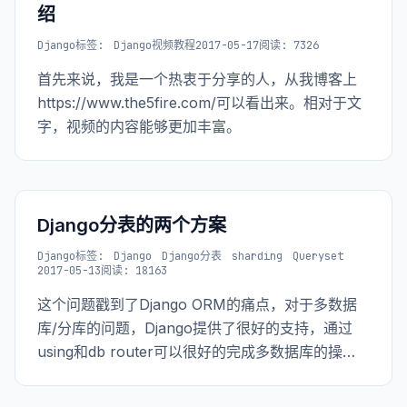
绍
Django
标签:
Django视频教程
2017-05-17
阅读: 7326
首先来说，我是一个热衷于分享的人，从我博客上
https://www.the5fire.com/可以看出来。相对于文
字，视频的内容能够更加丰富。
Django分表的两个方案
Django
标签:
Django
Django分表
sharding
Queryset
2017-05-13
阅读: 18163
这个问题戳到了Django ORM的痛点，对于多数据
库/分库的问题，Django提供了很好的支持，通过
using和db router可以很好的完成多数据库的操
作。但是说到分表的问题，就有点不那么友好了。
但也不是那么难处理，只是处理起来不太优雅。