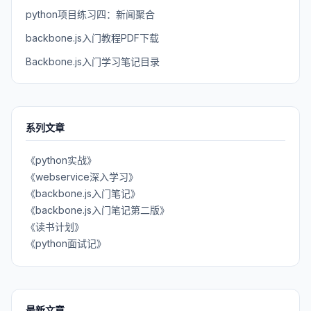
python项目练习四：新闻聚合
backbone.js入门教程PDF下载
Backbone.js入门学习笔记目录
系列文章
《python实战》
《webservice深入学习》
《backbone.js入门笔记》
《backbone.js入门笔记第二版》
《读书计划》
《python面试记》
最新文章