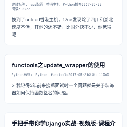
建站
标签:
vps配置
香港主机
Python博客
2017-05-22
阅读: 8266
换到了ucloud香港主机，17ce发现除了四川和湖北
速度不佳，其他的还不错，比国外快不少，你觉得
呢
functools之update_wrapper的使用
Python
标签:
Python
functools
2017-05-21
阅读: 11363
> 我记得5年前来搜狐面试时一个问题就是关于装饰
器如何保持函数签名的问题。
手把手带你学Django实战-视频版-课程介