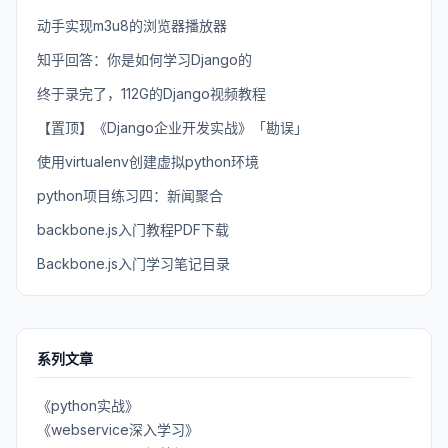
动手实现m3u8的浏览器播放器
知乎回答：你是如何学习Django的
终于录完了，112G的Django视频教程
【置顶】《Django企业开发实战》「勘误」
使用virtualenv创建虚拟python环境
python项目练习四：新闻聚合
backbone.js入门教程PDF下载
Backbone.js入门学习笔记目录
系列文章
《python实战》
《webservice深入学习》