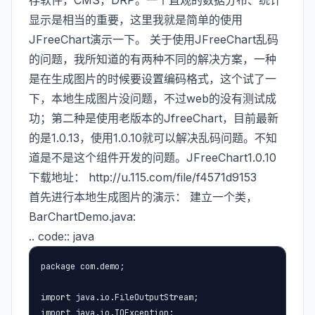
存软件，CMS，DRP。一个直观的数据分布、统计
显示是相当的重要，这里我就是简单的使用
JFreeChart演示一下。 关于使用JFreeChart乱码
的问题，我所知道的有两种不同的解决方案，一种
是在生成图片的时候要设置编码格式，这个试了一
下，本地生成图片没问题，不过web的没有测试成
功；第二种是使用老版本的JfreeChart，目前最新
的是1.0.13，使用1.0.10就可以解决乱码问题。不知
道是不是这个组件开发的问题。JFreeChart1.0.10
下载地址： http://u.115.com/file/f4571d9153
首先进行本地生成图片的演示： 建立一个类，
BarChartDemo.java:
.. code:: java
package com.demo;

import java.io.FileOutputStream;

import java.io.IOException;
