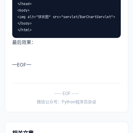
</head>

<body>

<img alt="饼状图" src="servlet/BarChartServlet">

</body>

</html>
最后效果：
—EOF—
---- EOF ----
微信公众号：Python程序员杂谈