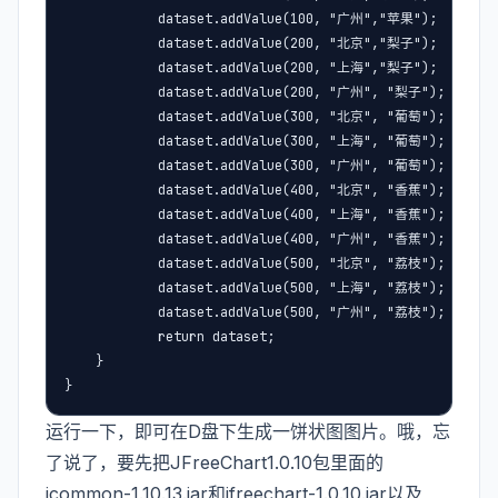
            dataset.addValue(100, "广州","苹果");

            dataset.addValue(200, "北京","梨子");

            dataset.addValue(200, "上海","梨子");

            dataset.addValue(200, "广州", "梨子");

            dataset.addValue(300, "北京", "葡萄");

            dataset.addValue(300, "上海", "葡萄");

            dataset.addValue(300, "广州", "葡萄");

            dataset.addValue(400, "北京", "香蕉");

            dataset.addValue(400, "上海", "香蕉");

            dataset.addValue(400, "广州", "香蕉");

            dataset.addValue(500, "北京", "荔枝");

            dataset.addValue(500, "上海", "荔枝");

            dataset.addValue(500, "广州", "荔枝");

            return dataset;

    }

}
运行一下，即可在D盘下生成一饼状图图片。哦，忘
了说了，要先把JFreeChart1.0.10包里面的
jcommon-1.10.13.jar和jfreechart-1.0.10.jar以及