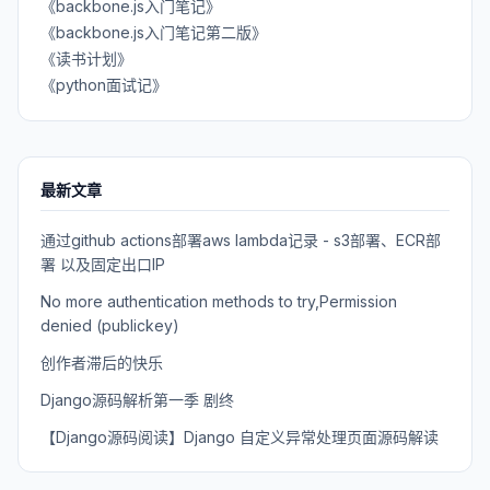
《backbone.js入门笔记》
《backbone.js入门笔记第二版》
《读书计划》
《python面试记》
最新文章
通过github actions部署aws lambda记录 - s3部署、ECR部
署 以及固定出口IP
No more authentication methods to try,Permission
denied (publickey)
创作者滞后的快乐
Django源码解析第一季 剧终
【Django源码阅读】Django 自定义异常处理页面源码解读