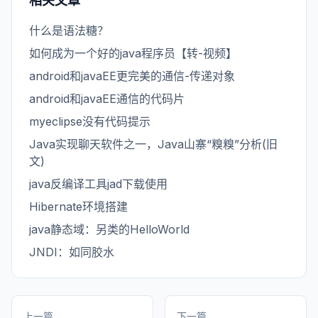
相关文章
什么是语法糖？
如何成为一个好的java程序员【转-视频】
android和javaEE更完美的通信-传递对象
android和javaEE通信的代码片
myeclipse没有代码提示
Java实现聊天软件之一，Java山寨“糗糗”分析(旧
文)
java反编译工具jad下载使用
Hibernate环境搭建
java静态域：另类的HelloWorld
JNDI：如同胶水
上一篇
下一篇