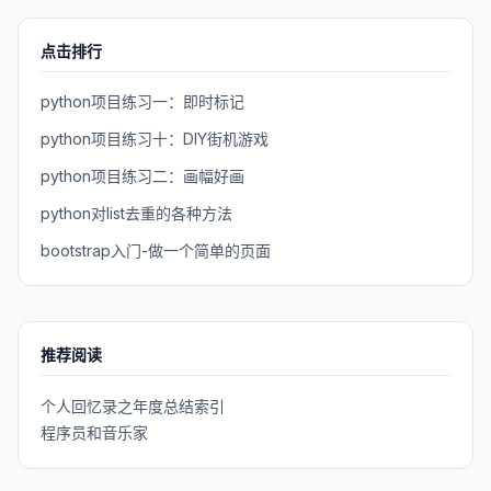
点击排行
python项目练习一：即时标记
python项目练习十：DIY街机游戏
python项目练习二：画幅好画
python对list去重的各种方法
bootstrap入门-做一个简单的页面
推荐阅读
个人回忆录之年度总结索引
程序员和音乐家