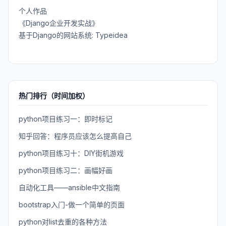
个人作品
《Django企业开发实战》
基于Django的网站系统: Typeidea
热门排行（时间加权）
python项目练习一：即时标记
知乎回答：程序员应该怎么提高自己
python项目练习十：DIY街机游戏
python项目练习二：画幅好画
自动化工具——ansible中文指南
bootstrap入门-做一个简单的页面
python对list去重的各种方法