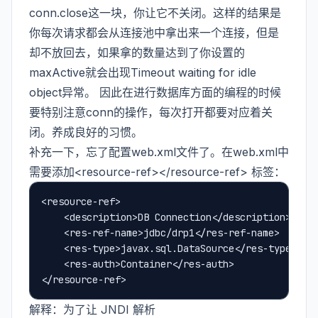
conn.close这一块，你让它不关闭。这样的结果是
你每次请求都会从连接池中拿出来一个连接，但是
却不放回去，如果拿的数量达到了你设置的
maxActive就会出现Timeout waiting for idle
object异常。 因此在进行数据库方面的编程的时候
要特别注意conn的操作，每次打开都要对应着关
闭。养成良好的习惯。
补充一下，忘了配置web.xml文件了。在web.xml中
需要添加<resource-ref></resource-ref> 标签：
<resource-ref>

    <description>DB Connection</description>

    <res-ref-name>jdbc/drp1</res-ref-name>

    <res-type>javax.sql.DataSource</res-type>

    <res-auth>Container</res-auth>

解释：为了让 JNDI 解析