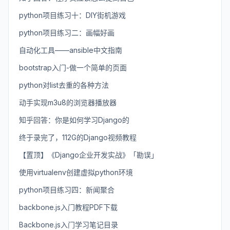
python项目练习十：DIY街机游戏
python项目练习二：画幅好画
自动化工具——ansible中文指南
bootstrap入门-做一个简单的页面
python对list去重的各种方法
动手实现m3u8的浏览器播放器
知乎回答：你是如何学习Django的
终于录完了，112G的Django视频教程
【置顶】《Django企业开发实战》「勘误」
使用virtualenv创建虚拟python环境
python项目练习四：新闻聚合
backbone.js入门教程PDF下载
Backbone.js入门学习笔记目录