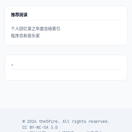
推荐阅读
个人回忆录之年度总结索引
程序员和音乐家
.
© 2026 the5fire. All rights reserved.
CC BY-NC-SA 3.0