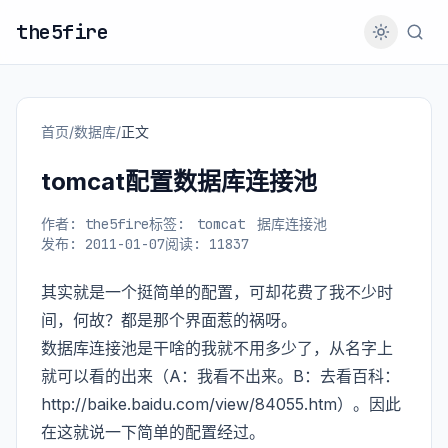
the5fire
首页
/
数据库
/
正文
tomcat配置数据库连接池
作者: the5fire
标签:
tomcat
据库连接池
发布: 2011-01-07
阅读: 11837
其实就是一个挺简单的配置，可却花费了我不少时
间，何故？都是那个界面惹的祸呀。
数据库连接池是干啥的我就不用多少了，从名字上
就可以看的出来（A：我看不出来。B：去看百科：
http://baike.baidu.com/view/84055.htm
）。因此
在这就说一下简单的配置经过。