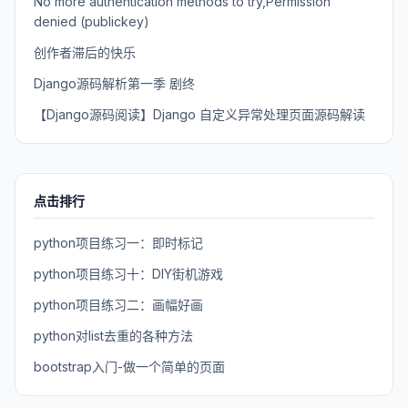
No more authentication methods to try,Permission
denied (publickey)
创作者滞后的快乐
Django源码解析第一季 剧终
【Django源码阅读】Django 自定义异常处理页面源码解读
点击排行
python项目练习一：即时标记
python项目练习十：DIY街机游戏
python项目练习二：画幅好画
python对list去重的各种方法
bootstrap入门-做一个简单的页面