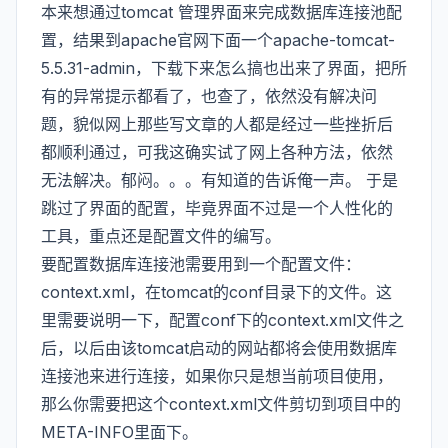
本来想通过tomcat 管理界面来完成数据库连接池配
置，结果到apache官网下面一个apache-tomcat-
5.5.31-admin，下载下来怎么搞也出来了界面，把所
有的异常提示都看了，也查了，依然没有解决问
题，貌似网上那些写文章的人都是经过一些挫折后
都顺利通过，可我这确实试了网上各种方法，依然
无法解决。郁闷。。。有知道的告诉俺一声。 于是
跳过了界面的配置，毕竟界面不过是一个人性化的
工具，重点还是配置文件的编写。
要配置数据库连接池需要用到一个配置文件：
context.xml，在tomcat的conf目录下的文件。这
里需要说明一下，配置conf下的context.xml文件之
后，以后由该tomcat启动的网站都将会使用数据库
连接池来进行连接，如果你只是想当前项目使用，
那么你需要把这个context.xml文件剪切到项目中的
META-INFO里面下。