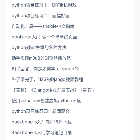
python项目练习十：DIY街机游戏
python项目练习二：画幅好画
自动化工具——ansible中文指南
bootstrap入门-做一个简单的页面
python对list去重的各种方法
动手实现m3u8的浏览器播放器
知乎回答：你是如何学习Django的
终于录完了，112G的Django视频教程
【置顶】《Django企业开发实战》「勘误」
使用virtualenv创建虚拟python环境
python项目练习四：新闻聚合
backbone.js入门教程PDF下载
Backbone.js入门学习笔记目录