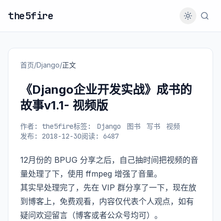
the5fire
首页
/
Django
/
正文
《Django企业开发实战》成书的
故事v1.1- 视频版
作者: the5fire
标签:
Django
图书
写书
视频
发布: 2018-12-30
阅读: 6487
12月份的 BPUG 分享之后，自己抽时间把视频的音
量处理了下，使用 ffmpeg 增强了音量。
其实早处理完了，先在 VIP 群分享了一下，现在放
到博客上，免费观看，内容仅代表个人观点，如有
疑问欢迎留言（博客或者公众号均可）。