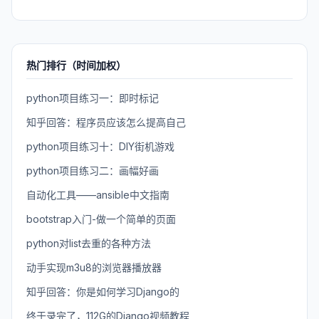
热门排行（时间加权）
python项目练习一：即时标记
知乎回答：程序员应该怎么提高自己
python项目练习十：DIY街机游戏
python项目练习二：画幅好画
自动化工具——ansible中文指南
bootstrap入门-做一个简单的页面
python对list去重的各种方法
动手实现m3u8的浏览器播放器
知乎回答：你是如何学习Django的
终于录完了，112G的Django视频教程