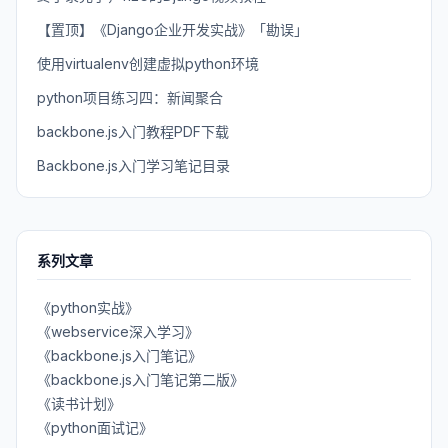
【置顶】《Django企业开发实战》「勘误」
使用virtualenv创建虚拟python环境
python项目练习四：新闻聚合
backbone.js入门教程PDF下载
Backbone.js入门学习笔记目录
系列文章
《python实战》
《webservice深入学习》
《backbone.js入门笔记》
《backbone.js入门笔记第二版》
《读书计划》
《python面试记》