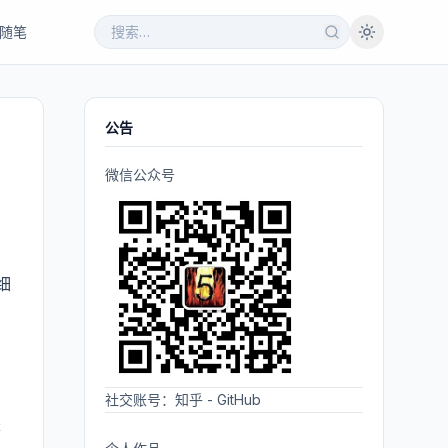
随笔
公告
微信公众号
细
社交账号：
知乎
-
GitHub
是