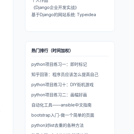
个人作品
要
《Django企业开发实战》
基于Django的网站系统: Typeidea
热门排行（时间加权）
分
，
python项目练习一：即时标记
知乎回答：程序员应该怎么提高自己
。
python项目练习十：DIY街机游戏
python项目练习二：画幅好画
自动化工具——ansible中文指南
解
bootstrap入门-做一个简单的页面
多
python对list去重的各种方法