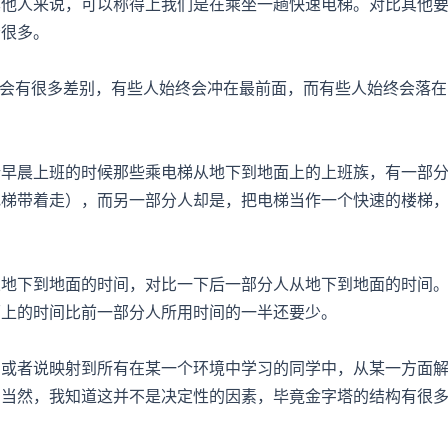
其他人来说，可以称得上我们是在乘坐一趟快速电梯。对比其他
松很多。
有会有很多差别，有些人始终会冲在最前面，而有些人始终会落在
析早晨上班的时候那些乘电梯从地下到地面上的上班族，有一部
电梯带着走），而另一部分人却是，把电梯当作一个快速的楼梯
从地下到地面的时间，对比一下后一部分人从地下到地面的时间
面上的时间比前一部分人所用时间的一半还要少。
，或者说映射到所有在某一个环境中学习的同学中，从某一方面
，当然，我知道这并不是决定性的因素，毕竟金字塔的结构有很