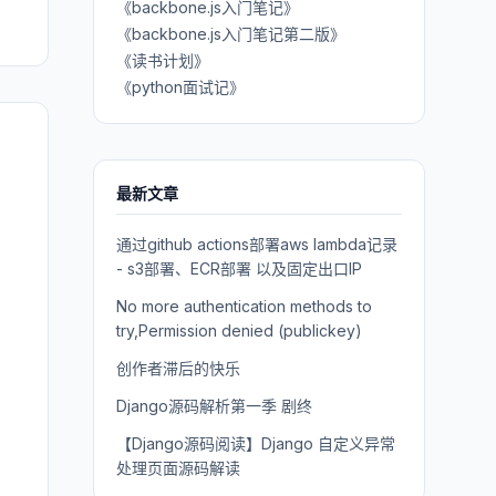
《backbone.js入门笔记》
《backbone.js入门笔记第二版》
《读书计划》
《python面试记》
最新文章
通过github actions部署aws lambda记录
- s3部署、ECR部署 以及固定出口IP
No more authentication methods to
try,Permission denied (publickey)
创作者滞后的快乐
Django源码解析第一季 剧终
【Django源码阅读】Django 自定义异常
处理页面源码解读