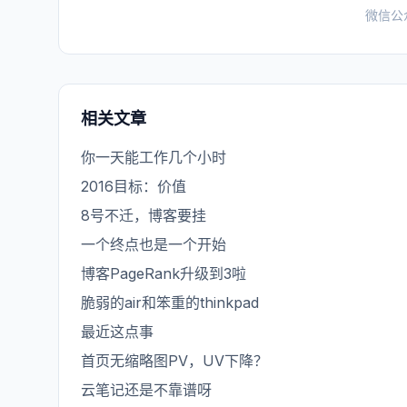
微信公
相关文章
你一天能工作几个小时
2016目标：价值
8号不迁，博客要挂
一个终点也是一个开始
博客PageRank升级到3啦
脆弱的air和笨重的thinkpad
最近这点事
首页无缩略图PV，UV下降？
云笔记还是不靠谱呀