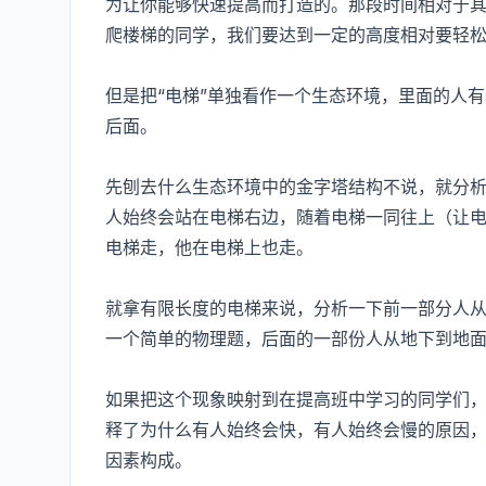
为让你能够快速提高而打造的。那段时间相对于
爬楼梯的同学，我们要达到一定的高度相对要轻
但是把“电梯”单独看作一个生态环境，里面的人
后面。
先刨去什么生态环境中的金字塔结构不说，就分
人始终会站在电梯右边，随着电梯一同往上（让
电梯走，他在电梯上也走。
就拿有限长度的电梯来说，分析一下前一部分人
一个简单的物理题，后面的一部份人从地下到地
如果把这个现象映射到在提高班中学习的同学们
释了为什么有人始终会快，有人始终会慢的原因
因素构成。