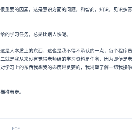
有很重要的因素，这是意识方面的问题，和智商，知识，见识多
师给的学习任务，总是比别人快呢。
，这是人本质上的东西，这也是我不得不承认的一点，每个程序
第二就是我从来没有觉得老师给的学习资料是任务，因为即便是
，对学习上的东西我想我的态度是贪婪的，我渴望了解一切我接
电梯推着走。
---- EOF ----