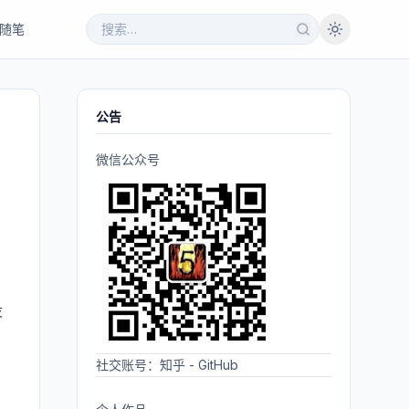
随笔
公告
微信公众号
没
社交账号：
知乎
-
GitHub
。