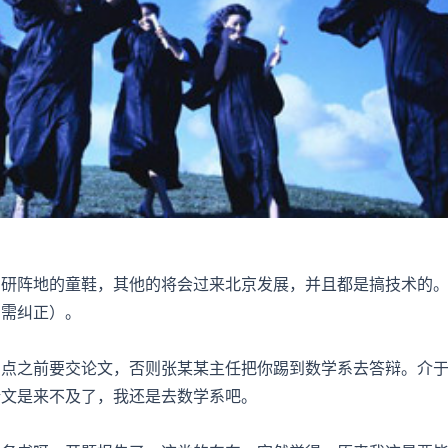
考研阵地的童鞋，其他的将会过来北京发展，并且都是搞技术的
，需纠正）。
三点之前要交论文，否则张某某主任把你踢到数学系去答辩。介
论文是来不及了，我还是去数学系吧。