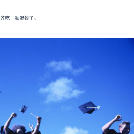
。
凑齐吃一顿聚餐了。