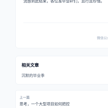
流感到此结束，各位准毕业er们，且行且珍惜。
微信公
相关文章
沉默的毕业季
上一篇
思考，一个大型项目如何把控