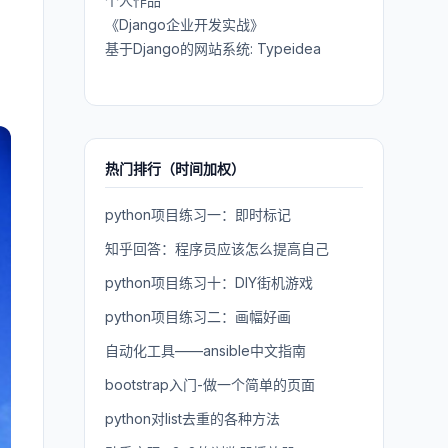
个人作品
《Django企业开发实战》
基于Django的网站系统: Typeidea
热门排行（时间加权）
python项目练习一：即时标记
知乎回答：程序员应该怎么提高自己
python项目练习十：DIY街机游戏
python项目练习二：画幅好画
自动化工具——ansible中文指南
bootstrap入门-做一个简单的页面
python对list去重的各种方法