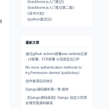
毕
《backbone.js入门笔记》
《backbone.js入门笔记第二版》
《读书计划》
《python面试记》
将
会
最新文章
通过github actions部署aws lambda记录
- s3部署、ECR部署 以及固定出口IP
No more authentication methods to
try,Permission denied (publickey)
创作者滞后的快乐
Django源码解析第一季 剧终
【Django源码阅读】Django 自定义异常
处理页面源码解读